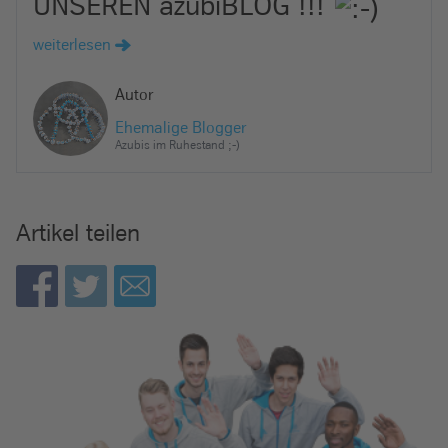
UNSEREN azubiBLOG !!!
weiterlesen
Autor
Ehemalige Blogger
Azubis im Ruhestand ;-)
Artikel teilen