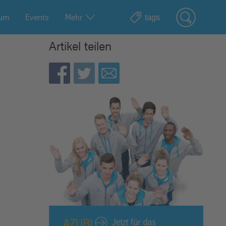
ium
Events
Mehr
Artikel teilen