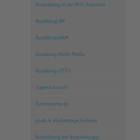
Ausbildung in der M+E-Industrie
Azubiblog 3M
Azubiblog HKM
Azubiblog Mohn Media
Azubiblog OTTO
Jugend forscht
Durchstarter.de
azubi & studientage Koblenz
Ausbildung bei thyssenkrupp