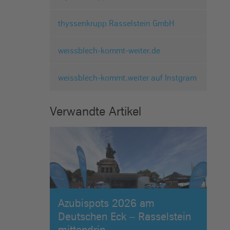
thyssenkrupp Rasselstein GmbH
weissblech-kommt-weiter.de
weissblech-kommt.weiter auf Instgram
Verwandte Artikel
Azubispots 2026 am
Deutschen Eck – Rasselstein
mittendrin