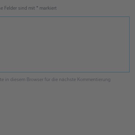
he Felder sind mit
*
markiert
e in diesem Browser für die nächste Kommentierung