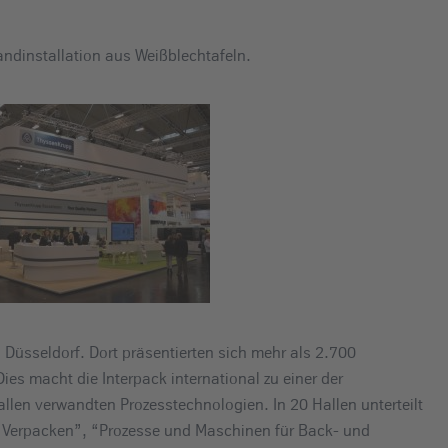
ndinstallation aus Weißblechtafeln.
Düsseldorf. Dort präsentierten sich mehr als 2.700
es macht die Interpack international zu einer der
len verwandten Prozesstechnologien. In 20 Hallen unterteilt
 Verpacken”, “Prozesse und Maschinen für Back- und