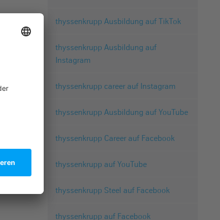
thyssenkrupp Ausbildung auf TikTok
thyssenkrupp Ausbildung auf
Instagram
thyssenkrupp career auf Instagram
thyssenkrupp Ausbildung auf YouTube
thyssenkrupp Career auf Facebook
thyssenkrupp auf YouTube
thyssenkrupp Steel auf Facebook
thyssenkrupp auf Facebook