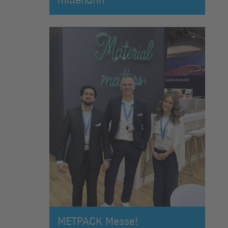
METPACK Messe!