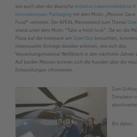
wie auch über die deutsche
Initiative Lebensmitteldose I
Innovationparc Packaging
mit dem Motto „Mission Save
Food“ vertreten. Der APEAL Messestand zum Thema
Stee
stand unter dem Motto “Take a fresh look”. Da wir die M
Plaza auf der Interpack am
Steel Day
besuchten, konnten
interessante Vorträge darüber anhören, wie sich das
Verpackungsmaterial Weißblech in den nächsten Jahren e
Auf beiden Messen können sich die Kunden über die neu
Entwicklungen informieren.
Zum Schluss
Simulator v
absolvierten
Bis dahin,