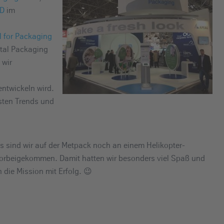
LD
im
l for Packaging
etal Packaging
 wir
ntwickeln wird.
sten Trends und
 sind wir auf der Metpack noch an einem Helikopter-
orbeigekommen. Damit hatten wir besonders viel Spaß und
 die Mission mit Erfolg. 😉