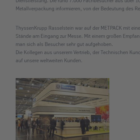
Dienstleistung. Die rund 7.000 Fachbesucher aus über 
Metallverpackung informieren, von der Bedeutung des R
ThyssenKrupp Rasselstein war auf der METPACK mit einem 
Stände am Eingang zur Messe. Mit einem großen Empfang
man sich als Besucher sehr gut aufgehoben.
Die Kollegen aus unserem Vertrieb, der Technischen Kun
auf unsere weltweiten Kunden.