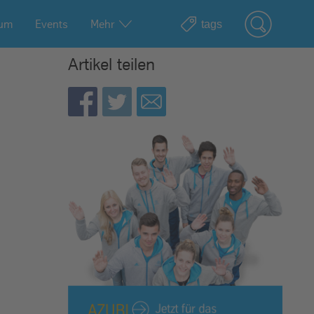
ium
Events
Mehr
Artikel teilen