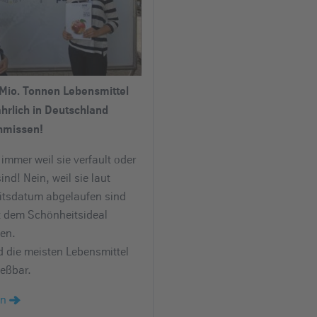
Mio. Tonnen Lebensmittel
hrlich in Deutschland
hmissen!
immer weil sie verfault oder
ind! Nein, weil sie laut
itsdatum abgelaufen sind
t dem Schönheitsideal
en.
d die meisten Lebensmittel
eßbar.
en