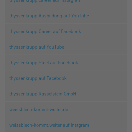
thyssenkrupp career auf Instagram
thyssenkrupp Ausbildung auf YouTube
thyssenkrupp Career auf Facebook
thyssenkrupp auf YouTube
thyssenkrupp Steel auf Facebook
thyssenkrupp auf Facebook
thyssenkrupp Rasselstein GmbH
weissblech-kommt-weiter.de
weissblech-kommt.weiter auf Instgram