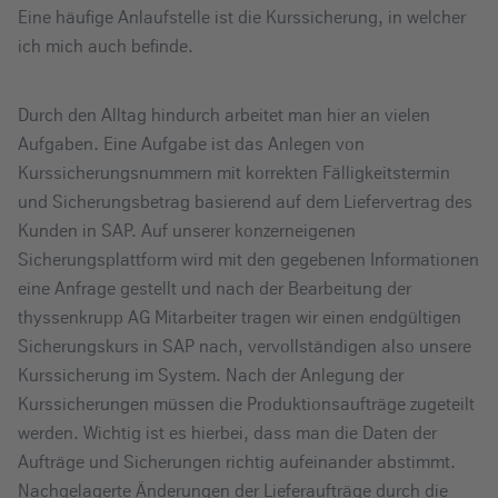
Eine häufige Anlaufstelle ist die Kurssicherung, in welcher
ich mich auch befinde.
Durch den Alltag hindurch arbeitet man hier an vielen
Aufgaben. Eine Aufgabe ist das Anlegen von
Kurssicherungsnummern mit korrekten Fälligkeitstermin
und Sicherungsbetrag basierend auf dem Liefervertrag des
Kunden in SAP. Auf unserer konzerneigenen
Sicherungsplattform wird mit den gegebenen Informationen
eine Anfrage gestellt und nach der Bearbeitung der
thyssenkrupp AG Mitarbeiter tragen wir einen endgültigen
Sicherungskurs in SAP nach, vervollständigen also unsere
Kurssicherung im System. Nach der Anlegung der
Kurssicherungen müssen die Produktionsaufträge zugeteilt
werden. Wichtig ist es hierbei, dass man die Daten der
Aufträge und Sicherungen richtig aufeinander abstimmt.
Nachgelagerte Änderungen der Lieferaufträge durch die