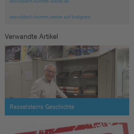
weissblech-kommt-weiter.de
weissblech-kommt.weiter auf Instgram
Verwandte Artikel
Rasselsteins Geschichte