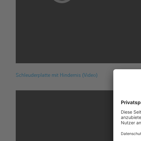
Schleuderplatte mit Hindernis (Video)