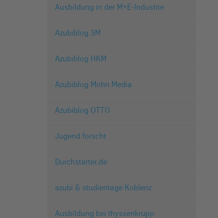
Ausbildung in der M+E-Industrie
Azubiblog 3M
Azubiblog HKM
Azubiblog Mohn Media
Azubiblog OTTO
Jugend forscht
Durchstarter.de
azubi & studientage Koblenz
Ausbildung bei thyssenkrupp