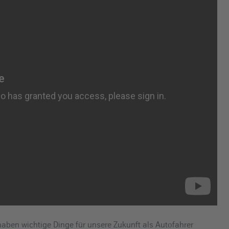
haben wichtige Dinge für unsere Zukunft als Autofahrer