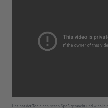
Uns hat der Tag einen riesen Spaß gemacht und wir alle 