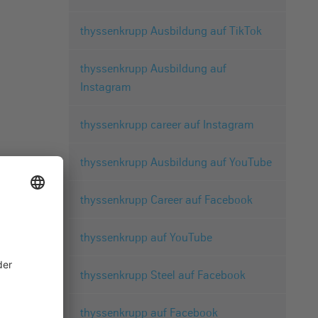
thyssenkrupp Ausbildung auf TikTok
thyssenkrupp Ausbildung auf
Instagram
thyssenkrupp career auf Instagram
thyssenkrupp Ausbildung auf YouTube
thyssenkrupp Career auf Facebook
thyssenkrupp auf YouTube
thyssenkrupp Steel auf Facebook
thyssenkrupp auf Facebook