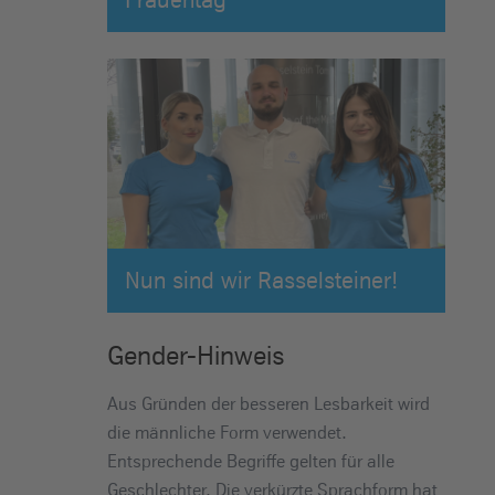
Nun sind wir Rasselsteiner!
Gender-Hinweis
Aus Gründen der besseren Lesbarkeit wird
die männliche Form verwendet.
Entsprechende Begriffe gelten für alle
Geschlechter. Die verkürzte Sprachform hat