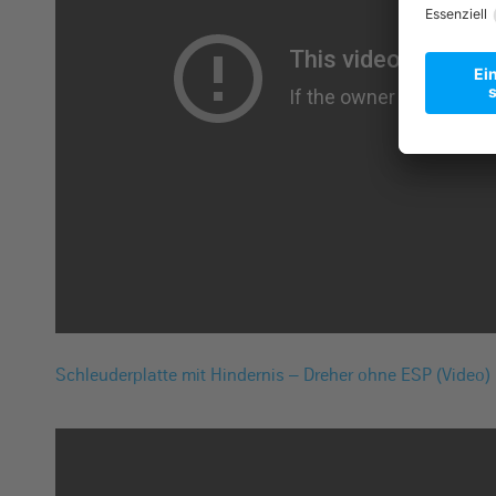
Schleuderplatte mit Hindernis – Dreher ohne ESP (Video)