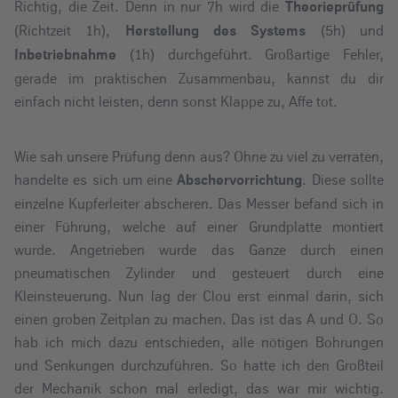
Richtig, die Zeit. Denn in nur 7h wird die
Theorieprüfung
(Richtzeit 1h),
(5h) und
Herstellung des Systems
(1h) durchgeführt. Großartige Fehler,
Inbetriebnahme
gerade im praktischen Zusammenbau, kannst du dir
einfach nicht leisten, denn sonst Klappe zu, Affe tot.
Wie sah unsere Prüfung denn aus? Ohne zu viel zu verraten,
handelte es sich um eine
. Diese sollte
Abschervorrichtung
einzelne Kupferleiter abscheren. Das Messer befand sich in
einer Führung, welche auf einer Grundplatte montiert
wurde. Angetrieben wurde das Ganze durch einen
pneumatischen Zylinder und gesteuert durch eine
Kleinsteuerung. Nun lag der Clou erst einmal darin, sich
einen groben Zeitplan zu machen. Das ist das A und O. So
hab ich mich dazu entschieden, alle nötigen Bohrungen
und Senkungen durchzuführen. So hatte ich den Großteil
der Mechanik schon mal erledigt, das war mir wichtig.