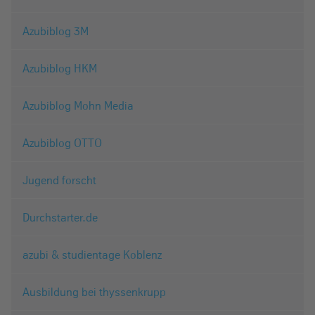
Azubiblog 3M
Azubiblog HKM
Azubiblog Mohn Media
Azubiblog OTTO
Jugend forscht
Durchstarter.de
azubi & studientage Koblenz
Ausbildung bei thyssenkrupp