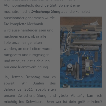
e
Atombombentests durchgeführt. So sieht eine
i
mechatronische
aus, die komplett
Zwischenprüfung
n
auseinander genommen wurde.
Die komplette Mechanik
wird auseinandergerissen und
nachgemessen, ob ja alle
Toleranzen eingehalten
wurden, an den Leitern wurde
rumgezerrt und rumgezogen
und wehe, es löst sich auch
nur eine Klemmverbindung.
Ja, letzten Dienstag war es
soweit. Wir Dualen des
Jahrgangs 2011 absolvierten
unsere Zwischenprüfung und „trotz Abitur“, kam ich
mächtig ins Schwitzen. Denn wer ist dein größter Feind?