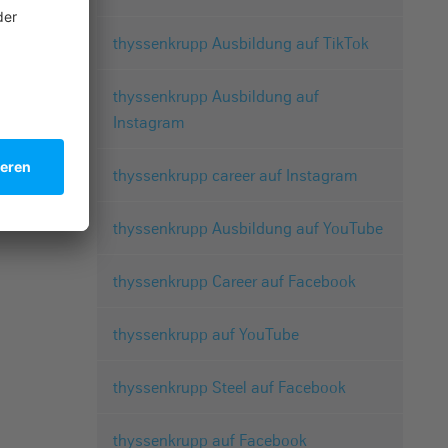
thyssenkrupp Ausbildung auf TikTok
thyssenkrupp Ausbildung auf
Instagram
thyssenkrupp career auf Instagram
thyssenkrupp Ausbildung auf YouTube
thyssenkrupp Career auf Facebook
thyssenkrupp auf YouTube
thyssenkrupp Steel auf Facebook
thyssenkrupp auf Facebook