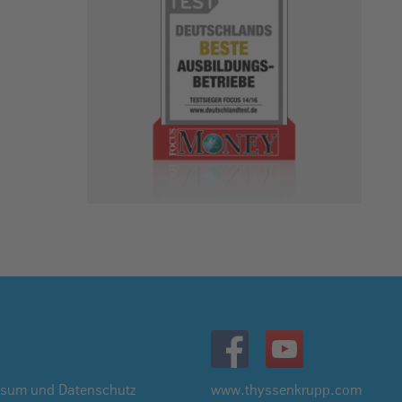
ssum und Datenschutz
www.thyssenkrupp.com