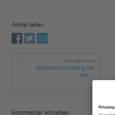
Artikel teilen
Vorheriger Artikel
Brandschutzübung bei
der…
Kommentar schreiben