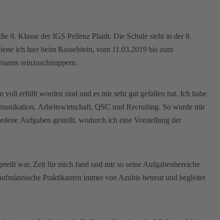
ie 8. Klasse der IGS Pellenz Plaidt. Die Schule sieht in der 8.
ierte ich hier beim Rasselstein, vom 11.03.2019 bis zum
fmanns reinzuschnuppern.
oll erfüllt worden sind und es mir sehr gut gefallen hat. Ich habe
munikation, Arbeitswirtschaft, QSC und Recruiting. So wurde mir
edene Aufgaben gestellt, wodurch ich eine Vorstellung der
eteilt war, Zeit für mich fand und mir so seine Aufgabenbereiche
 kaufmännische Praktikanten immer von Azubis betreut und begleitet