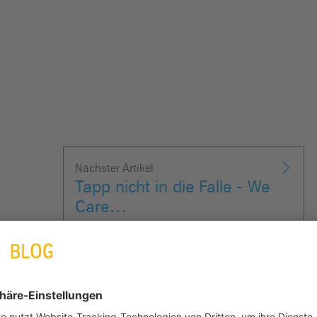
Nächster Artikel
Tapp nicht in die Falle - We
Care…