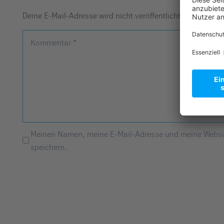
Deine E-Mail-Adresse wird nicht veröffentlicht.
Erforderlic
Kommentar
*
Meinen Namen, meine E-Mail-Adresse und meine Websit
speichern.