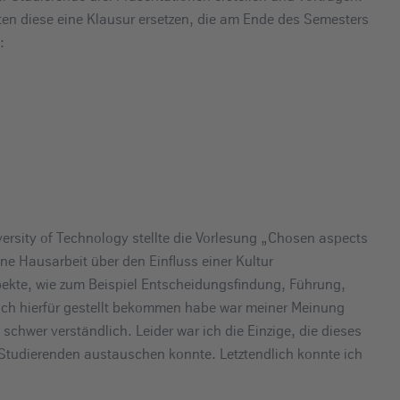
n diese eine Klausur ersetzen, die am Ende des Semesters
:
rsity of Technology stellte die Vorlesung „Chosen aspects
ne Hausarbeit über den Einfluss einer Kultur
ekte, wie zum Beispiel Entscheidungsfindung, Führung,
e ich hierfür gestellt bekommen habe war meiner Meinung
 schwer verständlich. Leider war ich die Einzige, die dieses
 Studierenden austauschen konnte. Letztendlich konnte ich