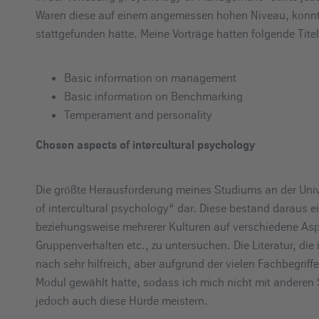
Waren diese auf einem angemessen hohen Niveau, konnte
stattgefunden hätte. Meine Vorträge hatten folgende Titel
Basic information on management
Basic information on Benchmarking
Temperament and personality
Chosen aspects of intercultural psychology
Die größte Herausforderung meines Studiums an der Unive
of intercultural psychology“ dar. Diese bestand daraus ei
beziehungsweise mehrerer Kulturen auf verschiedene Asp
Gruppenverhalten etc., zu untersuchen. Die Literatur, di
nach sehr hilfreich, aber aufgrund der vielen Fachbegriffe
Modul gewählt hatte, sodass ich mich nicht mit anderen
jedoch auch diese Hürde meistern.