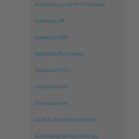
Ausbildung in der M+E-Industrie
Azubiblog 3M
Azubiblog HKM
Azubiblog Mohn Media
Azubiblog OTTO
Jugend forscht
Durchstarter.de
azubi & studientage Koblenz
Ausbildung bei thyssenkrupp