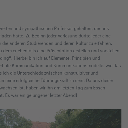
vierten und sympathischen Professor gehalten, der uns
aden hatte. Zu Beginn jeder Vorlesung durfte jeder eine
r die anderen Studierenden und deren Kultur zu erfahren.
 dem er ebenfalls eine Präsentation erstellen und vorstellen
ng“. Hierbei bin ich auf Elemente, Prinzipien und
verbale Kommunikation und Kommunikationsmodelle, wie das
ich die Unterschiede zwischen konstruktiver und
, um eine erfolgreiche Führungskraft zu sein. Da uns dieser
ewachsen ist, haben wir ihn am letzten Tag zum Essen
t. Es war ein gelungener letzter Abend!