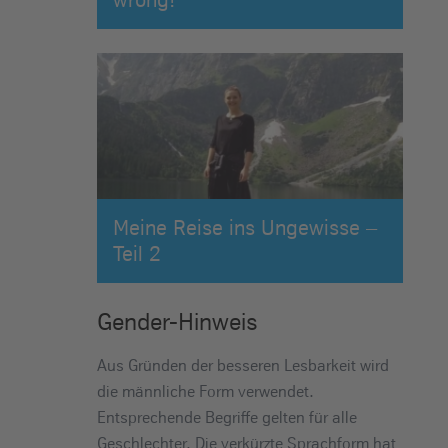
Meine Reise ins Ungewisse –
Teil 2
Gender-Hinweis
Aus Gründen der besseren Lesbarkeit wird
die männliche Form verwendet.
Entsprechende Begriffe gelten für alle
Geschlechter. Die verkürzte Sprachform hat