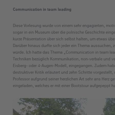
Communication in team leading
Diese Vorlesung wurde von einem sehr engagierten, moti
sogar in ein Museum über die polnische Geschichte eingel
kurze Präsentation über sich selbst halten, um etwas übe
Darüber hinaus durfte sich jeder ein Thema aussuchen, zu
würde. Ich hatte das Thema „Communication in team leadi
Techniken bezüglich Kommunikation, non-verbale und 
Eisberg- oder 4-Augen-Modell, eingegangen. Zudem habe 
destruktiver Kritik erläutert und zehn Schritte vorgestellt
Professor aufgrund seiner herzlichen Art sehr ans Herz g
eingeladen, welches er mit einer Bootstour aufgepeppt ha