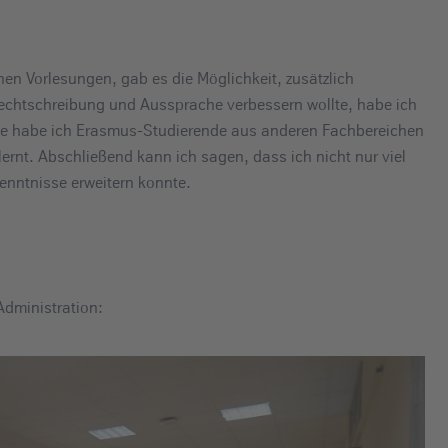
en Vorlesungen, gab es die Möglichkeit, zusätzlich
echtschreibung und Aussprache verbessern wollte, habe ich
ise habe ich Erasmus-Studierende aus anderen Fachbereichen
ernt. Abschließend kann ich sagen, dass ich nicht nur viel
nntnisse erweitern konnte.
Administration: