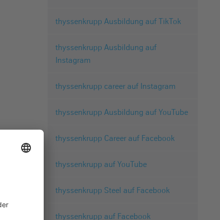
thyssenkrupp Ausbildung auf TikTok
thyssenkrupp Ausbildung auf
Instagram
thyssenkrupp career auf Instagram
thyssenkrupp Ausbildung auf YouTube
thyssenkrupp Career auf Facebook
thyssenkrupp auf YouTube
thyssenkrupp Steel auf Facebook
thyssenkrupp auf Facebook