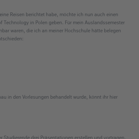
eine Reisen berichtet habe, möchte ich nun auch einen
 of Technology in Polen geben. Für mein Auslandssemester
nbar waren, die ich an meiner Hochschule hätte belegen
ntschieden:
nau in den Vorlesungen behandelt wurde, könnt ihr hier
r Studierende drei Präsentationen erstellen und vortragen.