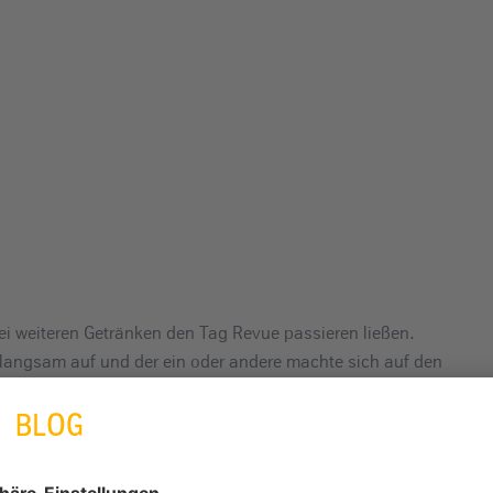
ei weiteren Getränken den Tag Revue passieren ließen.
 langsam auf und der ein oder andere machte sich auf den
kdenke. Ich bin sehr dankbar für die Zeit und die tollen
innen verbringen durfte. So eine Weihnachtsfeier bleibt