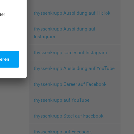
thyssenkrupp Ausbildung auf TikTok
thyssenkrupp Ausbildung auf
Instagram
thyssenkrupp career auf Instagram
thyssenkrupp Ausbildung auf YouTube
thyssenkrupp Career auf Facebook
thyssenkrupp auf YouTube
thyssenkrupp Steel auf Facebook
thyssenkrupp auf Facebook