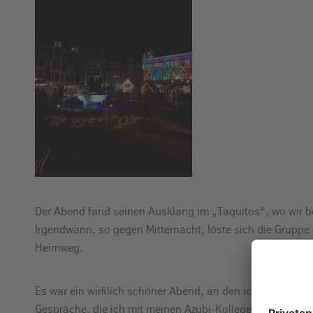
Der Abend fand seinen Ausklang im „Taquitos“, wo wir b
Irgendwann, so gegen Mitternacht, löste sich die Gruppe
Heimweg.
Es war ein wirklich schöner Abend, an den ich gerne zurüc
Gespräche, die ich mit meinen Azubi-Kollegen und -Kolleg