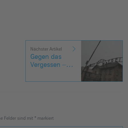
Nächster Artikel
Gegen das
Vergessen –…
he Felder sind mit
*
markiert