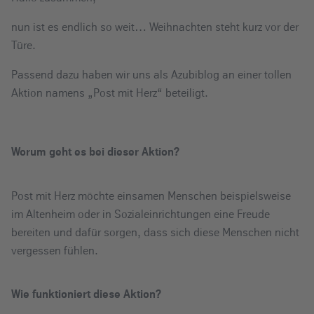
e
nun ist es endlich so weit… Weihnachten steht kurz vor der
i
Türe.
n
Passend dazu haben wir uns als Azubiblog an einer tollen
Aktion namens „Post mit Herz“ beteiligt.
Worum geht es bei dieser Aktion?
Post mit Herz möchte einsamen Menschen beispielsweise
im Altenheim oder in Sozialeinrichtungen eine Freude
bereiten und dafür sorgen, dass sich diese Menschen nicht
vergessen fühlen.
Wie funktioniert diese Aktion?