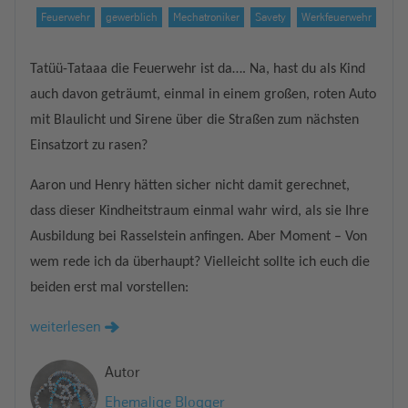
Feuerwehr
gewerblich
Mechatroniker
Savety
Werkfeuerwehr
Tatüü-Tataaa die Feuerwehr ist da…. Na, hast du als Kind
auch davon geträumt, einmal in einem großen, roten Auto
mit Blaulicht und Sirene über die Straßen zum nächsten
Einsatzort zu rasen?
Aaron und Henry hätten sicher nicht damit gerechnet,
dass dieser Kindheitstraum einmal wahr wird, als sie Ihre
Ausbildung bei Rasselstein anfingen. Aber Moment – Von
wem rede ich da überhaupt? Vielleicht sollte ich euch die
beiden erst mal vorstellen:
weiterlesen
Autor
Ehemalige Blogger