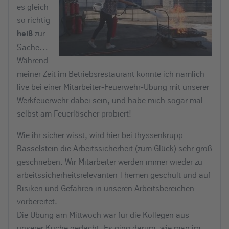
es gleich
so richtig
zur
heiß
Sache…
Während
meiner Zeit im Betriebsrestaurant konnte ich nämlich
live bei einer Mitarbeiter-Feuerwehr-Übung mit unserer
Werkfeuerwehr dabei sein, und habe mich sogar mal
selbst am Feuerlöscher probiert!
Wie ihr sicher wisst, wird hier bei thyssenkrupp
Rasselstein die Arbeitssicherheit (zum Glück) sehr groß
geschrieben. Wir Mitarbeiter werden immer wieder zu
arbeitssicherheitsrelevanten Themen geschult und auf
Risiken und Gefahren in unseren Arbeitsbereichen
vorbereitet.
Die Übung am Mittwoch war für die Kollegen aus
unserer Küche gedacht. Es ging darum, wie man im